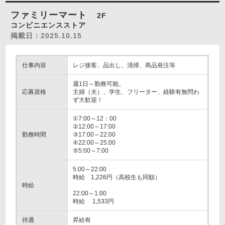
ファミリーマート
2F
コンビニエンスストア
掲載日：2025.10.15
仕事内容
レジ接客、品出し、清掃、商品発注等
週1日～勤務可能。
応募資格
主婦（夫）、学生、フリーター、経験有無問わ
ず大歓迎！
①7:00～12：00
②12:00～17:00
勤務時間
③17:00～22:00
④22:00～25:00
⑤5:00～7:00
5:00～22:00
時給 1,226円（高校生も同額）
時給
22:00～1:00
時給 1,533円
待遇
昇給有